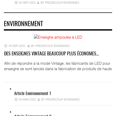
04-SEP-2020
BY PRODECOUP ENSEIGNES
ENVIRONNEMENT
15-SEP-2020
BY PRODECOUP ENSEIGNES
DES ENSEIGNES VINTAGE BEAUCOUP PLUS ÉCONOMES…
Afin de répondre à la mode Vintage, les fabricants de LED pour
enseigne se sont lancés dans la fabrication de produits de haute
Article Environnement 1
04-MAR-2020
BY PRODECOUP ENSEIGNES