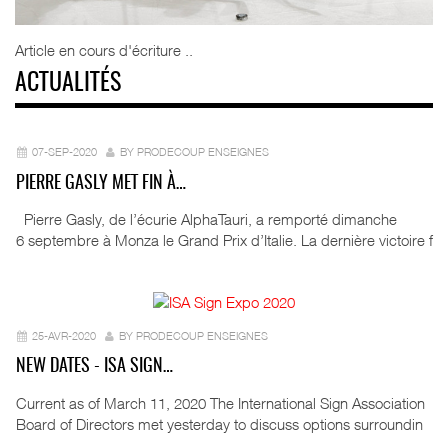
Article en cours d'écriture ..
ACTUALITÉS
07-SEP-2020
BY PRODECOUP ENSEIGNES
PIERRE GASLY MET FIN À…
Pierre Gasly, de l’écurie AlphaTauri, a remporté dimanche
6 septembre à Monza le Grand Prix d’Italie. La dernière victoire f
25-AVR-2020
BY PRODECOUP ENSEIGNES
NEW DATES - ISA SIGN…
Current as of March 11, 2020 The International Sign Association
Board of Directors met yesterday to discuss options surroundin