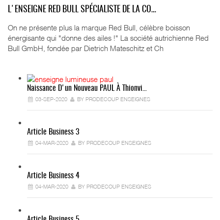
L'ENSEIGNE RED BULL SPÉCIALISTE DE LA CO…
On ne présente plus la marque Red Bull, célèbre boisson
énergisante qui "donne des ailes !" La société autrichienne Red
Bull GmbH, fondée par Dietrich Mateschitz et Ch
Naissance D'un Nouveau PAUL À Thionvi…
03-SEP-2020
BY PRODECOUP ENSEIGNES
Article Business 3
04-MAR-2020
BY PRODECOUP ENSEIGNES
Article Business 4
04-MAR-2020
BY PRODECOUP ENSEIGNES
Article Business 5