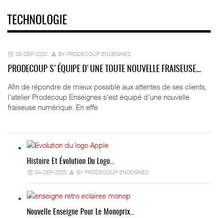
TECHNOLOGIE
09-SEP-2020
BY PRODECOUP ENSEIGNES
PRODECOUP S'ÉQUIPE D'UNE TOUTE NOUVELLE FRAISEUSE…
Afin de répondre de mieux possible aux attentes de ses clients,
l’atelier Prodecoup Enseignes s'est équipé d'une nouvelle
fraiseuse numérique. En effe
Histoire Et Évolution Du Logo…
04-SEP-2020
BY PRODECOUP ENSEIGNES
Nouvelle Enseigne Pour Le Monoprix…