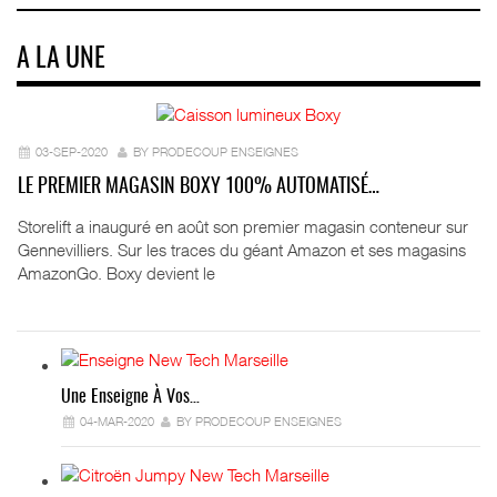
A LA UNE
03-SEP-2020
BY PRODECOUP ENSEIGNES
LE PREMIER MAGASIN BOXY 100% AUTOMATISÉ…
Storelift a inauguré en août son premier magasin conteneur sur
Gennevilliers. Sur les traces du géant Amazon et ses magasins
AmazonGo. Boxy devient le
Une Enseigne À Vos…
04-MAR-2020
BY PRODECOUP ENSEIGNES