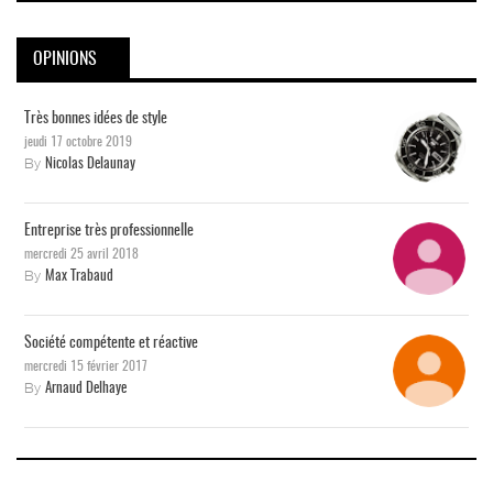
OPINIONS
Très bonnes idées de style
jeudi 17 octobre 2019
By
Nicolas Delaunay
Entreprise très professionnelle
mercredi 25 avril 2018
By
Max Trabaud
Société compétente et réactive
mercredi 15 février 2017
By
Arnaud Delhaye