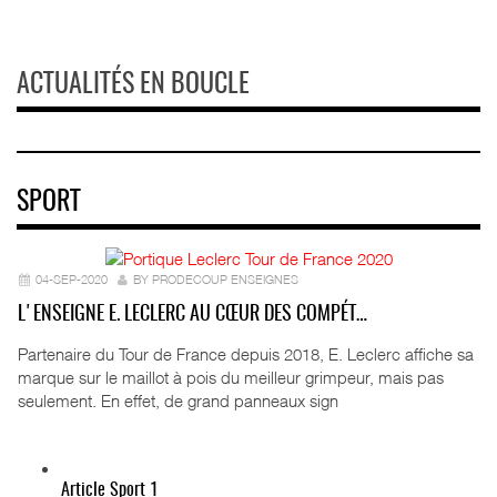
ACTUALITÉS EN BOUCLE
SPORT
04-SEP-2020
BY PRODECOUP ENSEIGNES
L'ENSEIGNE E. LECLERC AU CŒUR DES COMPÉT…
Partenaire du Tour de France depuis 2018, E. Leclerc affiche sa
marque sur le maillot à pois du meilleur grimpeur, mais pas
seulement. En effet, de grand panneaux sign
Article Sport 1