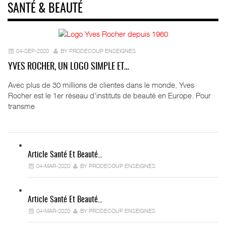
SANTÉ & BEAUTÉ
04-SEP-2020
BY PRODECOUP ENSEIGNES
YVES ROCHER, UN LOGO SIMPLE ET…
Avec plus de 30 millions de clientes dans le monde, Yves
Rocher est le 1er réseau d’instituts de beauté en Europe. Pour
transme
Article Santé Et Beauté…
04-MAR-2020
BY PRODECOUP ENSEIGNES
Article Santé Et Beauté…
04-MAR-2020
BY PRODECOUP ENSEIGNES