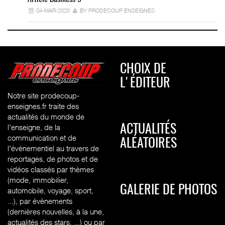
04-MAR-2020
BY PRODECOUP ENSEIGNES
CHOIX DE
L'ÉDITEUR
Notre site prodecoup-
enseignes.fr traite des
actualités du monde de
l'enseigne, de la
ACTUALITÉS
communication et de
ALÉATOIRES
l'évènementiel au travers de
reportages, de photos et de
vidéos classés par thèmes
(mode, immobilier,
GALERIE DE PHOTOS
automobile, voyage, sport,
...), par évènements
(dernières nouvelles, à la une,
actualités des stars, ...) ou par