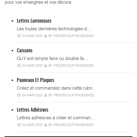
pour vos enseignes et vos décora
Lettres Lumineuses
Les toutes dernières technologies d…
04-MAR-2020
BY PRODECOUP ENSEIGNES
Caissons
Qu'il soit simple face ou double fa…
04-MAR-2020
BY PRODECOUP ENSEIGNES
Panneaux Et Plaques
Créez et commandez dans cette rubri…
04-MAR-2020
BY PRODECOUP ENSEIGNES
Lettres Adhésives
Lettres adhésives a créer et comman…
04-MAR-2020
BY PRODECOUP ENSEIGNES