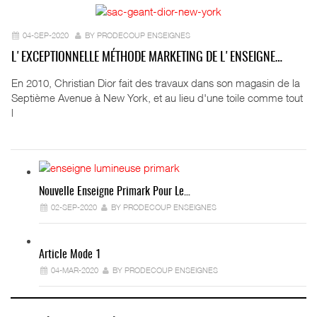
04-SEP-2020
BY PRODECOUP ENSEIGNES
L'EXCEPTIONNELLE MÉTHODE MARKETING DE L'ENSEIGNE…
En 2010, Christian Dior fait des travaux dans son magasin de la
Septième Avenue à New York, et au lieu d'une toile comme tout
l
Nouvelle Enseigne Primark Pour Le…
02-SEP-2020
BY PRODECOUP ENSEIGNES
Article Mode 1
04-MAR-2020
BY PRODECOUP ENSEIGNES