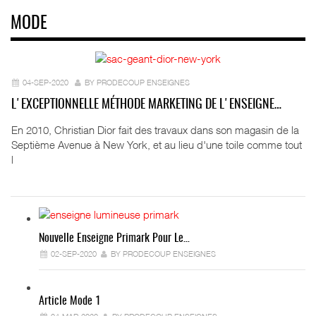
MODE
04-SEP-2020
BY PRODECOUP ENSEIGNES
L'EXCEPTIONNELLE MÉTHODE MARKETING DE L'ENSEIGNE…
En 2010, Christian Dior fait des travaux dans son magasin de la
Septième Avenue à New York, et au lieu d'une toile comme tout
l
Nouvelle Enseigne Primark Pour Le…
02-SEP-2020
BY PRODECOUP ENSEIGNES
Article Mode 1