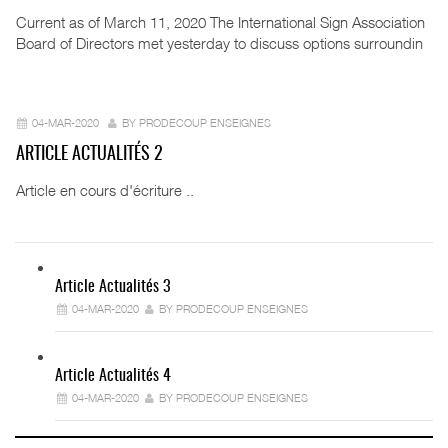
Current as of March 11, 2020 The International Sign Association
Board of Directors met yesterday to discuss options surroundin
04-MAR-2020
BY PRODECOUP ENSEIGNES
ARTICLE ACTUALITÉS 2
Article en cours d'écriture ..
Article Actualités 3
04-MAR-2020
BY PRODECOUP ENSEIGNES
Article Actualités 4
04-MAR-2020
BY PRODECOUP ENSEIGNES