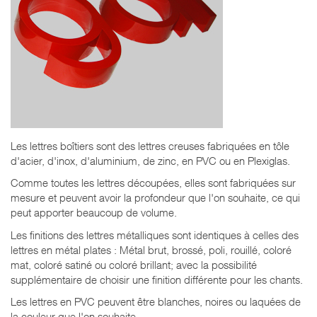
Les lettres boîtiers sont des lettres creuses fabriquées en tôle
d'acier, d'inox, d'aluminium, de zinc, en PVC ou en Plexiglas.
Comme toutes les lettres découpées, elles sont fabriquées sur
mesure et peuvent avoir la profondeur que l'on souhaite, ce qui
peut apporter beaucoup de volume.
Les finitions des lettres métalliques sont identiques à celles des
lettres en métal plates : Métal brut, brossé, poli, rouillé, coloré
mat, coloré satiné ou coloré brillant; avec la possibilité
supplémentaire de choisir une finition différente pour les chants.
Les lettres en PVC peuvent être blanches, noires ou laquées de
la couleur que l'on souhaite.