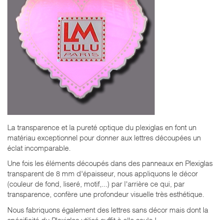
La transparence et la pureté optique du plexiglas en font un
matériau exceptionnel pour donner aux lettres découpées un
éclat incomparable.
Une fois les éléments découpés dans des panneaux en Plexiglas
transparent de 8 mm d'épaisseur, nous appliquons le décor
(couleur de fond, liseré, motif,...) par l'arrière ce qui, par
transparence, confère une profondeur visuelle très esthétique.
Nous fabriquons également des lettres sans décor mais dont la
spécificité du Plexiglas utilisé suffit à elle seule !