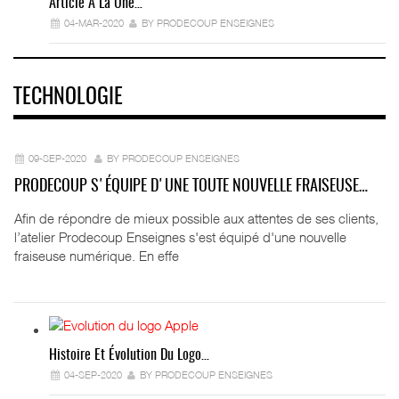
Article A La Une…
04-MAR-2020
BY PRODECOUP ENSEIGNES
TECHNOLOGIE
09-SEP-2020
BY PRODECOUP ENSEIGNES
PRODECOUP S'ÉQUIPE D'UNE TOUTE NOUVELLE FRAISEUSE…
Afin de répondre de mieux possible aux attentes de ses clients,
l’atelier Prodecoup Enseignes s'est équipé d'une nouvelle
fraiseuse numérique. En effe
Histoire Et Évolution Du Logo…
04-SEP-2020
BY PRODECOUP ENSEIGNES