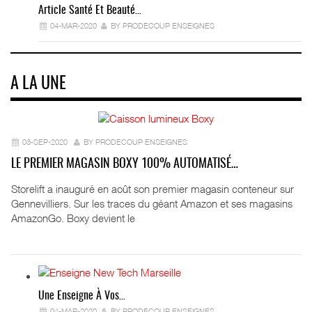
Article Santé Et Beauté…
04-MAR-2020
BY PRODECOUP ENSEIGNES
A LA UNE
03-SEP-2020
BY PRODECOUP ENSEIGNES
LE PREMIER MAGASIN BOXY 100% AUTOMATISÉ…
Storelift a inauguré en août son premier magasin conteneur sur
Gennevilliers. Sur les traces du géant Amazon et ses magasins
AmazonGo. Boxy devient le
Une Enseigne À Vos…
04-MAR-2020
BY PRODECOUP ENSEIGNES