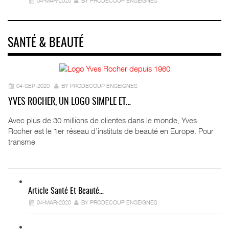
04-MAR-2020
BY PRODECOUP ENSEIGNES
SANTÉ & BEAUTÉ
04-SEP-2020
BY PRODECOUP ENSEIGNES
YVES ROCHER, UN LOGO SIMPLE ET…
Avec plus de 30 millions de clientes dans le monde, Yves
Rocher est le 1er réseau d’instituts de beauté en Europe. Pour
transme
Article Santé Et Beauté…
04-MAR-2020
BY PRODECOUP ENSEIGNES