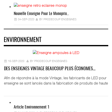
Nouvelle Enseigne Pour Le Monoprix…
04-SEP-2020
BY PRODECOUP ENSEIGNES
ENVIRONNEMENT
15-SEP-2020
BY PRODECOUP ENSEIGNES
DES ENSEIGNES VINTAGE BEAUCOUP PLUS ÉCONOMES…
Afin de répondre à la mode Vintage, les fabricants de LED pour
enseigne se sont lancés dans la fabrication de produits de haute
Article Environnement 1