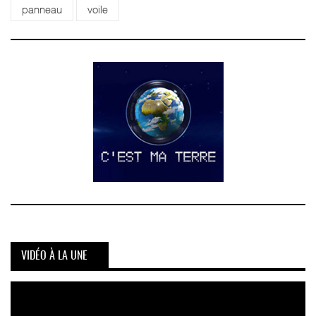
panneau
voile
VIDÉO À LA UNE