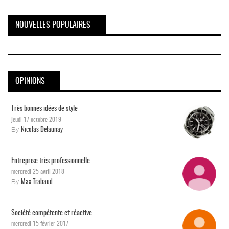
NOUVELLES POPULAIRES
OPINIONS
Très bonnes idées de style
jeudi 17 octobre 2019
By
Nicolas Delaunay
Entreprise très professionnelle
mercredi 25 avril 2018
By
Max Trabaud
Société compétente et réactive
mercredi 15 février 2017