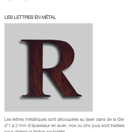
LES LETTRES EN MÉTAL
Les lettres métalliques sont découpées au laser dans de la tôle
d'1 à 2 mm d'épaisseur en acier, inox ou zinc puis sont traitées
pour obtenir la finition souhaitée.