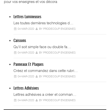
pour vos enseignes et vos décora
Lettres Lumineuses
Les toutes dernières technologies d…
04-MAR-2020
BY PRODECOUP ENSEIGNES
Caissons
Qu'il soit simple face ou double fa…
04-MAR-2020
BY PRODECOUP ENSEIGNES
Panneaux Et Plaques
Créez et commandez dans cette rubri…
04-MAR-2020
BY PRODECOUP ENSEIGNES
Lettres Adhésives
Lettres adhésives a créer et comman…
04-MAR-2020
BY PRODECOUP ENSEIGNES