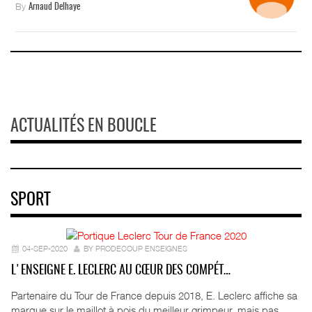
By
Arnaud Delhaye
ACTUALITÉS EN BOUCLE
SPORT
04-SEP-2020
BY PRODECOUP ENSEIGNES
L'ENSEIGNE E. LECLERC AU CŒUR DES COMPÉT…
Partenaire du Tour de France depuis 2018, E. Leclerc affiche sa
marque sur le maillot à pois du meilleur grimpeur, mais pas