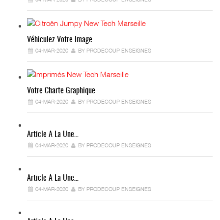
Véhiculez Votre Image
04-MAR-2020
BY PRODECOUP ENSEIGNES
Votre Charte Graphique
04-MAR-2020
BY PRODECOUP ENSEIGNES
Article A La Une…
04-MAR-2020
BY PRODECOUP ENSEIGNES
Article A La Une…
04-MAR-2020
BY PRODECOUP ENSEIGNES