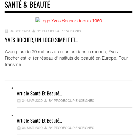
SANTÉ & BEAUTÉ
04-SEP-2020
BY PRODECOUP ENSEIGNES
YVES ROCHER, UN LOGO SIMPLE ET…
Avec plus de 30 millions de clientes dans le monde, Yves
Rocher est le 1er réseau d’instituts de beauté en Europe. Pour
transme
Article Santé Et Beauté…
04-MAR-2020
BY PRODECOUP ENSEIGNES
Article Santé Et Beauté…
04-MAR-2020
BY PRODECOUP ENSEIGNES