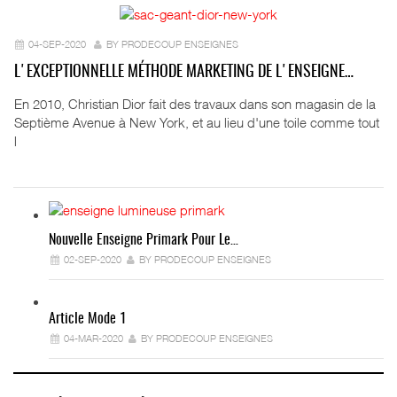
04-SEP-2020
BY PRODECOUP ENSEIGNES
L'EXCEPTIONNELLE MÉTHODE MARKETING DE L'ENSEIGNE…
En 2010, Christian Dior fait des travaux dans son magasin de la
Septième Avenue à New York, et au lieu d'une toile comme tout
l
Nouvelle Enseigne Primark Pour Le…
02-SEP-2020
BY PRODECOUP ENSEIGNES
Article Mode 1
04-MAR-2020
BY PRODECOUP ENSEIGNES