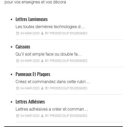
pour vos enseignes et vos décora
Lettres Lumineuses
Les toutes dernières technologies d…
04-MAR-2020
BY PRODECOUP ENSEIGNES
Caissons
Qu'il soit simple face ou double fa…
04-MAR-2020
BY PRODECOUP ENSEIGNES
Panneaux Et Plaques
Créez et commandez dans cette rubri…
04-MAR-2020
BY PRODECOUP ENSEIGNES
Lettres Adhésives
Lettres adhésives a créer et comman…
04-MAR-2020
BY PRODECOUP ENSEIGNES