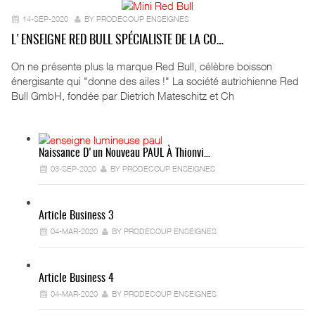
14-SEP-2020
BY PRODECOUP ENSEIGNES
L'ENSEIGNE RED BULL SPÉCIALISTE DE LA CO…
On ne présente plus la marque Red Bull, célèbre boisson
énergisante qui "donne des ailes !" La société autrichienne Red
Bull GmbH, fondée par Dietrich Mateschitz et Ch
Naissance D'un Nouveau PAUL À Thionvi…
03-SEP-2020
BY PRODECOUP ENSEIGNES
Article Business 3
04-MAR-2020
BY PRODECOUP ENSEIGNES
Article Business 4
04-MAR-2020
BY PRODECOUP ENSEIGNES