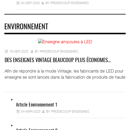
04-SEP-2020
BY PRODECOUP ENSEIGNES
ENVIRONNEMENT
15-SEP-2020
BY PRODECOUP ENSEIGNES
DES ENSEIGNES VINTAGE BEAUCOUP PLUS ÉCONOMES…
Afin de répondre à la mode Vintage, les fabricants de LED pour
enseigne se sont lancés dans la fabrication de produits de haute
Article Environnement 1
04-MAR-2020
BY PRODECOUP ENSEIGNES