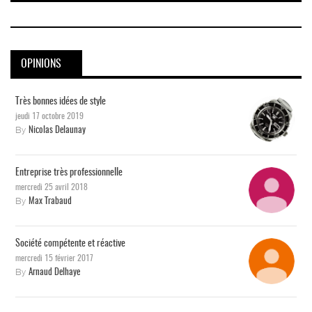
OPINIONS
Très bonnes idées de style
jeudi 17 octobre 2019
By
Nicolas Delaunay
Entreprise très professionnelle
mercredi 25 avril 2018
By
Max Trabaud
Société compétente et réactive
mercredi 15 février 2017
By
Arnaud Delhaye