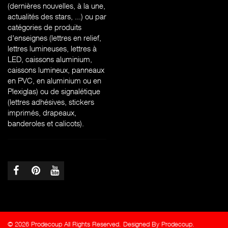
(dernières nouvelles, à la une,
actualités des stars, ...) ou par
catégories de produits
d'enseignes (l
ettres en relief,
lettres lumineuses, lettres à
LED, caissons aluminium,
caissons lumineux, panneaux
en PVC, en aluminium ou en
Plexiglas) ou de signalétique
(lettres adhésives, stickers
imprimés, drapeaux,
banderoles et calicots).
© 2026 Prodecoup All Rights Reserved. Designed By Prodecoup.