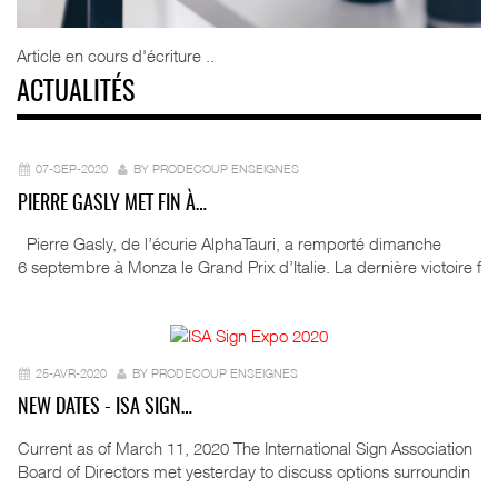
Article en cours d'écriture ..
ACTUALITÉS
07-SEP-2020
BY PRODECOUP ENSEIGNES
PIERRE GASLY MET FIN À…
Pierre Gasly, de l’écurie AlphaTauri, a remporté dimanche
6 septembre à Monza le Grand Prix d’Italie. La dernière victoire f
25-AVR-2020
BY PRODECOUP ENSEIGNES
NEW DATES - ISA SIGN…
Current as of March 11, 2020 The International Sign Association
Board of Directors met yesterday to discuss options surroundin