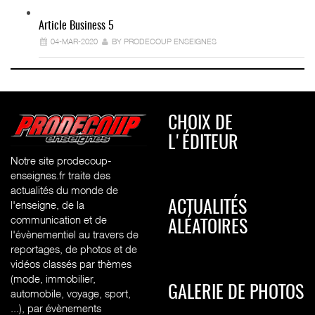
Article Business 5
04-MAR-2020
BY PRODECOUP ENSEIGNES
CHOIX DE
L'ÉDITEUR
Notre site prodecoup-
enseignes.fr traite des
actualités du monde de
l'enseigne, de la
ACTUALITÉS
communication et de
ALÉATOIRES
l'évènementiel au travers de
reportages, de photos et de
vidéos classés par thèmes
(mode, immobilier,
GALERIE DE PHOTOS
automobile, voyage, sport,
...), par évènements