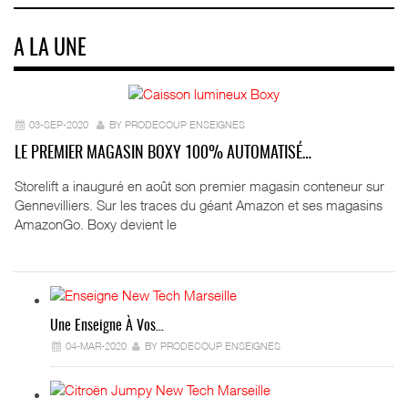
A LA UNE
03-SEP-2020
BY PRODECOUP ENSEIGNES
LE PREMIER MAGASIN BOXY 100% AUTOMATISÉ…
Storelift a inauguré en août son premier magasin conteneur sur
Gennevilliers. Sur les traces du géant Amazon et ses magasins
AmazonGo. Boxy devient le
Une Enseigne À Vos…
04-MAR-2020
BY PRODECOUP ENSEIGNES