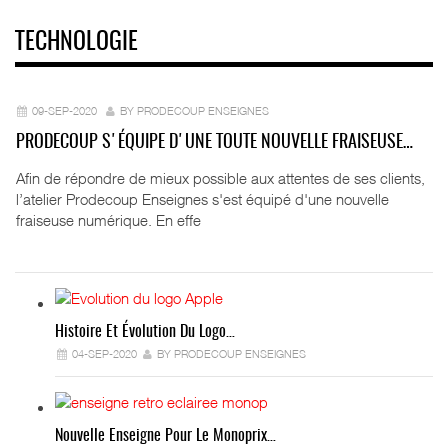
TECHNOLOGIE
09-SEP-2020
BY PRODECOUP ENSEIGNES
PRODECOUP S'ÉQUIPE D'UNE TOUTE NOUVELLE FRAISEUSE…
Afin de répondre de mieux possible aux attentes de ses clients,
l’atelier Prodecoup Enseignes s'est équipé d'une nouvelle
fraiseuse numérique. En effe
Histoire Et Évolution Du Logo…
04-SEP-2020
BY PRODECOUP ENSEIGNES
Nouvelle Enseigne Pour Le Monoprix…