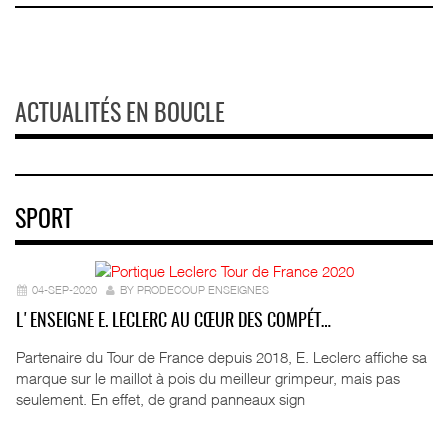
ACTUALITÉS EN BOUCLE
SPORT
04-SEP-2020
BY PRODECOUP ENSEIGNES
L'ENSEIGNE E. LECLERC AU CŒUR DES COMPÉT…
Partenaire du Tour de France depuis 2018, E. Leclerc affiche sa
marque sur le maillot à pois du meilleur grimpeur, mais pas
seulement. En effet, de grand panneaux sign