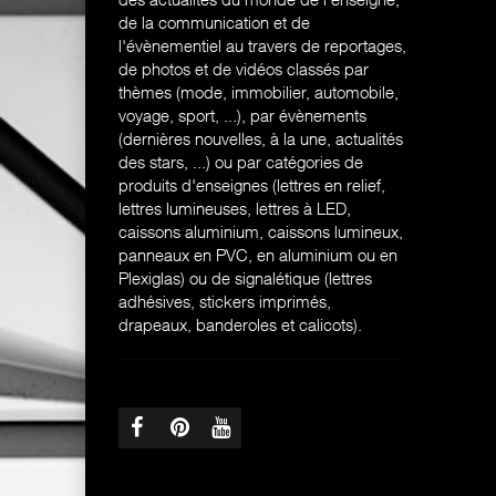
de la communication et de
l'évènementiel au travers de reportages,
de photos et de vidéos classés par
thèmes (mode, immobilier, automobile,
voyage, sport, ...), par évènements
(dernières nouvelles, à la une, actualités
des stars, ...) ou par catégories de
produits d'enseignes (l
ettres en relief,
lettres lumineuses, lettres à LED,
caissons aluminium, caissons lumineux,
panneaux en PVC, en aluminium ou en
Plexiglas) ou de signalétique (lettres
adhésives, stickers imprimés,
drapeaux, banderoles et calicots).