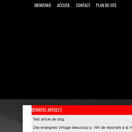
BIENVENUE
ACCUEIL
CONTACT
PLAN DU SITE
DERNIERS ARTICLES
Test article de blog
:
Des enseignes Vintage beaucoup p
: Afin de répondre à la 