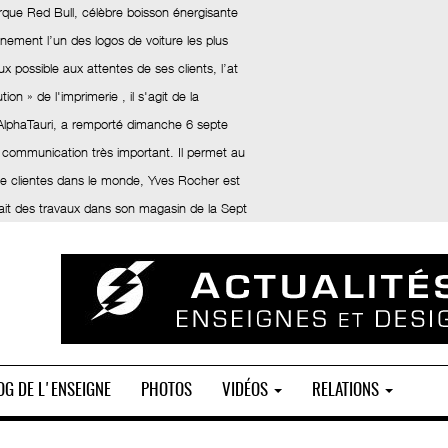
rque Red Bull, célèbre boisson énergisante
inement l’un des logos de voiture les plus
x possible aux attentes de ses clients, l’at
ion » de l'imprimerie , il s'agit de la
 AlphaTauri, a remporté dimanche 6 septe
 communication très important. Il permet au
 de clientes dans le monde, Yves Rocher est
fait des travaux dans son magasin de la Sept
OG DE L'ENSEIGNE
PHOTOS
VIDÉOS
RELATIONS