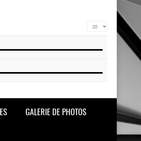
Affichage
#
ES
GALERIE DE PHOTOS