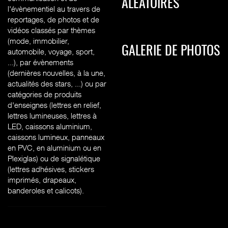
ALÉATOIRES
l'évènementiel au travers de
reportages, de photos et de
vidéos classés par thèmes
(mode, immobilier,
GALERIE DE PHOTOS
automobile, voyage, sport,
...), par évènements
(dernières nouvelles, à la une,
actualités des stars, ...) ou par
catégories de produits
d'enseignes (l
ettres en relief,
lettres lumineuses, lettres à
LED, caissons aluminium,
caissons lumineux, panneaux
en PVC, en aluminium ou en
Plexiglas) ou de signalétique
(lettres adhésives, stickers
imprimés, drapeaux,
banderoles et calicots).