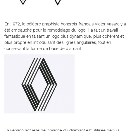
En 1972, le célèbre graphiste hongrois-français Victor Vasarely a
été embauché pour le remodelage du logo. Il a fait un travail
fantastique en faisant un logo plus dynamique, plus cohérent et
plus propre en introduisant des lignes angulaires, tout en
conservant la forme de base de diamant.
La version actuelle de l’insigne du diamant est utilisée depuis