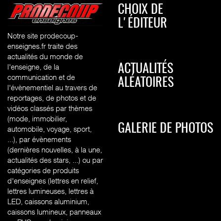
CHOIX DE
L'ÉDITEUR
Notre site prodecoup-
enseignes.fr traite des
actualités du monde de
l'enseigne, de la
ACTUALITÉS
communication et de
ALÉATOIRES
l'évènementiel au travers de
reportages, de photos et de
vidéos classés par thèmes
(mode, immobilier,
GALERIE DE PHOTOS
automobile, voyage, sport,
...), par évènements
(dernières nouvelles, à la une,
actualités des stars, ...) ou par
catégories de produits
d'enseignes (l
ettres en relief,
lettres lumineuses, lettres à
LED, caissons aluminium,
caissons lumineux, panneaux