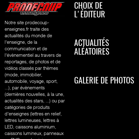
CHOIX DE
L'ÉDITEUR
Notre site prodecoup-
enseignes.fr traite des
actualités du monde de
l'enseigne, de la
ACTUALITÉS
communication et de
ALÉATOIRES
l'évènementiel au travers de
reportages, de photos et de
vidéos classés par thèmes
(mode, immobilier,
GALERIE DE PHOTOS
automobile, voyage, sport,
...), par évènements
(dernières nouvelles, à la une,
actualités des stars, ...) ou par
catégories de produits
d'enseignes (l
ettres en relief,
lettres lumineuses, lettres à
LED, caissons aluminium,
caissons lumineux, panneaux