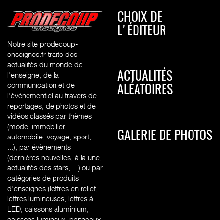
CHOIX DE
L'ÉDITEUR
Notre site prodecoup-
enseignes.fr traite des
actualités du monde de
l'enseigne, de la
ACTUALITÉS
communication et de
ALÉATOIRES
l'évènementiel au travers de
reportages, de photos et de
vidéos classés par thèmes
(mode, immobilier,
GALERIE DE PHOTOS
automobile, voyage, sport,
...), par évènements
(dernières nouvelles, à la une,
actualités des stars, ...) ou par
catégories de produits
d'enseignes (l
ettres en relief,
lettres lumineuses, lettres à
LED, caissons aluminium,
caissons lumineux, panneaux