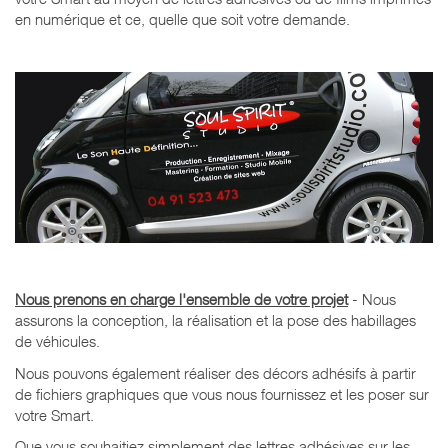
en numérique et ce, quelle que soit votre demande.
Nous prenons en charge l'ensemble de votre projet
- Nous
assurons la conception, la réalisation et la pose des habillages
de véhicules.
Nous pouvons également réaliser des décors adhésifs à partir
de fichiers graphiques que vous nous fournissez et les poser sur
votre Smart.
Que vous souhaitiez simplement des lettres adhésives sur les