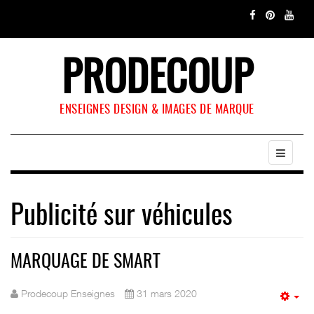
PRODECOUP
ENSEIGNES DESIGN & IMAGES DE MARQUE
Publicité sur véhicules
MARQUAGE DE SMART
Prodecoup Enseignes
31 mars 2020
Em