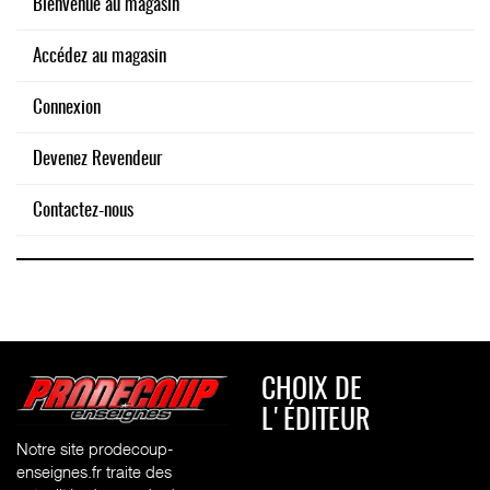
Bienvenue au magasin
Accédez au magasin
Connexion
Devenez Revendeur
Contactez-nous
CHOIX DE
L'ÉDITEUR
Notre site prodecoup-
enseignes.fr traite des