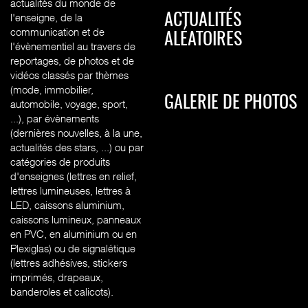
actualités du monde de
l'enseigne, de la
ACTUALITÉS
communication et de
ALÉATOIRES
l'évènementiel au travers de
reportages, de photos et de
vidéos classés par thèmes
(mode, immobilier,
GALERIE DE PHOTOS
automobile, voyage, sport,
...), par évènements
(dernières nouvelles, à la une,
actualités des stars, ...) ou par
catégories de produits
d'enseignes (l
ettres en relief,
lettres lumineuses, lettres à
LED, caissons aluminium,
caissons lumineux, panneaux
en PVC, en aluminium ou en
Plexiglas) ou de signalétique
(lettres adhésives, stickers
imprimés, drapeaux,
banderoles et calicots).