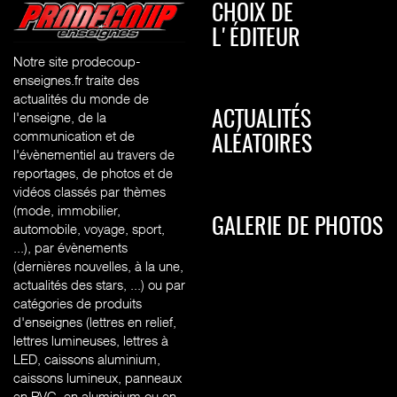
CHOIX DE
L'ÉDITEUR
Notre site prodecoup-
enseignes.fr traite des
actualités du monde de
l'enseigne, de la
ACTUALITÉS
communication et de
ALÉATOIRES
l'évènementiel au travers de
reportages, de photos et de
vidéos classés par thèmes
(mode, immobilier,
GALERIE DE PHOTOS
automobile, voyage, sport,
...), par évènements
(dernières nouvelles, à la une,
actualités des stars, ...) ou par
catégories de produits
d'enseignes (l
ettres en relief,
lettres lumineuses, lettres à
LED, caissons aluminium,
caissons lumineux, panneaux
en PVC, en aluminium ou en