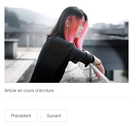
Article en cours d'écriture ..
Précédent
Suivant