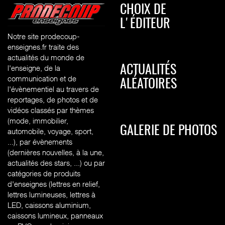
CHOIX DE
L'ÉDITEUR
Notre site prodecoup-
enseignes.fr traite des
actualités du monde de
l'enseigne, de la
ACTUALITÉS
communication et de
ALÉATOIRES
l'évènementiel au travers de
reportages, de photos et de
vidéos classés par thèmes
(mode, immobilier,
GALERIE DE PHOTOS
automobile, voyage, sport,
...), par évènements
(dernières nouvelles, à la une,
actualités des stars, ...) ou par
catégories de produits
d'enseignes (l
ettres en relief,
lettres lumineuses, lettres à
LED, caissons aluminium,
caissons lumineux, panneaux