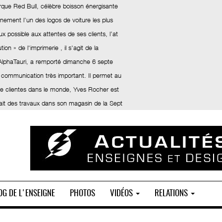
rque Red Bull, célèbre boisson énergisante
inement l’un des logos de voiture les plus
x possible aux attentes de ses clients, l’at
ion » de l'imprimerie , il s'agit de la
 AlphaTauri, a remporté dimanche 6 septe
 communication très important. Il permet au
 de clientes dans le monde, Yves Rocher est
fait des travaux dans son magasin de la Sept
OG DE L'ENSEIGNE
PHOTOS
VIDÉOS
RELATIONS