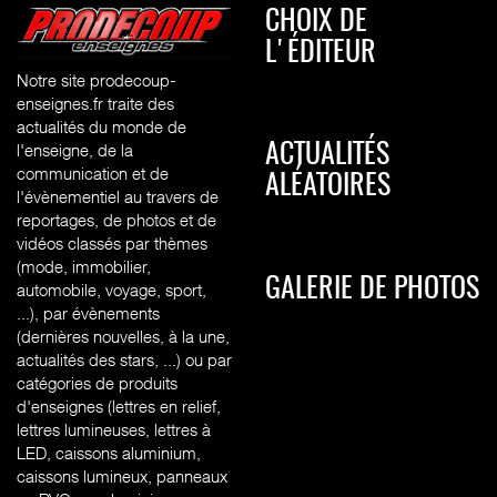
CHOIX DE
L'ÉDITEUR
Notre site prodecoup-
enseignes.fr traite des
actualités du monde de
l'enseigne, de la
ACTUALITÉS
communication et de
ALÉATOIRES
l'évènementiel au travers de
reportages, de photos et de
vidéos classés par thèmes
(mode, immobilier,
GALERIE DE PHOTOS
automobile, voyage, sport,
...), par évènements
(dernières nouvelles, à la une,
actualités des stars, ...) ou par
catégories de produits
d'enseignes (l
ettres en relief,
lettres lumineuses, lettres à
LED, caissons aluminium,
caissons lumineux, panneaux