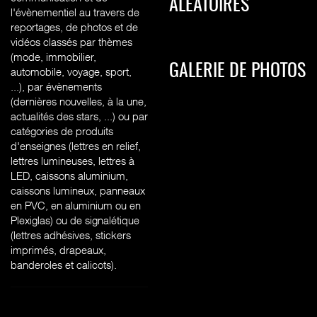
ALÉATOIRES
l'évènementiel au travers de
reportages, de photos et de
vidéos classés par thèmes
(mode, immobilier,
GALERIE DE PHOTOS
automobile, voyage, sport,
...), par évènements
(dernières nouvelles, à la une,
actualités des stars, ...) ou par
catégories de produits
d'enseignes (l
ettres en relief,
lettres lumineuses, lettres à
LED, caissons aluminium,
caissons lumineux, panneaux
en PVC, en aluminium ou en
Plexiglas) ou de signalétique
(lettres adhésives, stickers
imprimés, drapeaux,
banderoles et calicots).