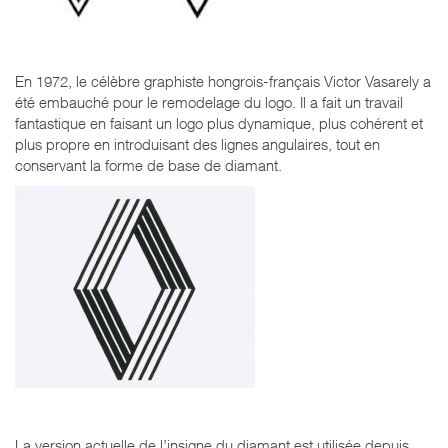
En 1972, le célèbre graphiste hongrois-français Victor Vasarely a
été embauché pour le remodelage du logo. Il a fait un travail
fantastique en faisant un logo plus dynamique, plus cohérent et
plus propre en introduisant des lignes angulaires, tout en
conservant la forme de base de diamant.
La version actuelle de l’insigne du diamant est utilisée depuis