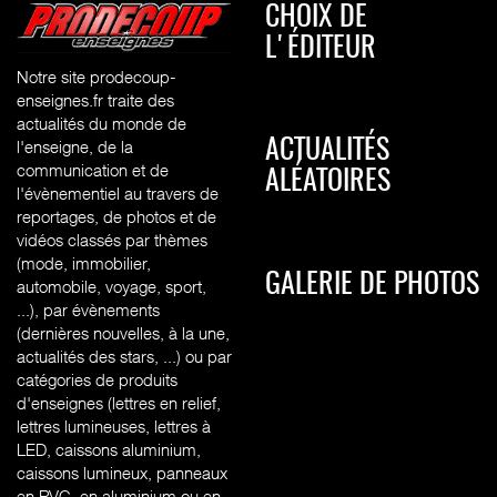
CHOIX DE
L'ÉDITEUR
Notre site prodecoup-
enseignes.fr traite des
actualités du monde de
l'enseigne, de la
ACTUALITÉS
communication et de
ALÉATOIRES
l'évènementiel au travers de
reportages, de photos et de
vidéos classés par thèmes
(mode, immobilier,
GALERIE DE PHOTOS
automobile, voyage, sport,
...), par évènements
(dernières nouvelles, à la une,
actualités des stars, ...) ou par
catégories de produits
d'enseignes (l
ettres en relief,
lettres lumineuses, lettres à
LED, caissons aluminium,
caissons lumineux, panneaux
en PVC, en aluminium ou en