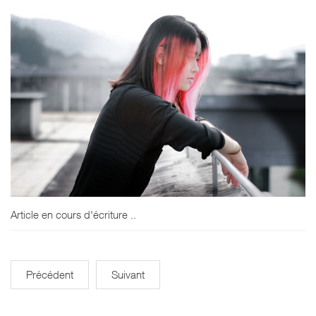
Article en cours d'écriture ..
Précédent
Suivant