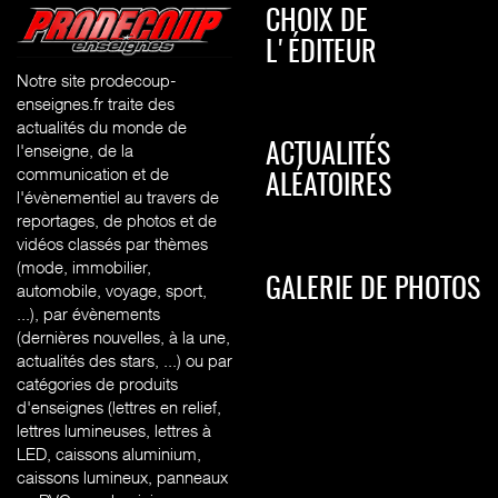
CHOIX DE
L'ÉDITEUR
Notre site prodecoup-
enseignes.fr traite des
actualités du monde de
l'enseigne, de la
ACTUALITÉS
communication et de
ALÉATOIRES
l'évènementiel au travers de
reportages, de photos et de
vidéos classés par thèmes
(mode, immobilier,
GALERIE DE PHOTOS
automobile, voyage, sport,
...), par évènements
(dernières nouvelles, à la une,
actualités des stars, ...) ou par
catégories de produits
d'enseignes (l
ettres en relief,
lettres lumineuses, lettres à
LED, caissons aluminium,
caissons lumineux, panneaux