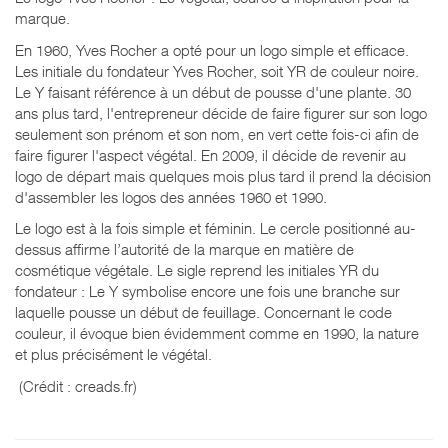
marque.
En 1960, Yves Rocher a opté pour un logo simple et efficace.
Les initiale du fondateur Yves Rocher, soit YR de couleur noire.
Le Y faisant référence à un début de pousse d'une plante. 30
ans plus tard, l'entrepreneur décide de faire figurer sur son logo
seulement son prénom et son nom, en vert cette fois-ci afin de
faire figurer l'aspect végétal. En 2009, il décide de revenir au
logo de départ mais quelques mois plus tard il prend la décision
d'assembler les logos des années 1960 et 1990.
Le logo est à la fois simple et féminin. Le cercle positionné au-
dessus affirme l’autorité de la marque en matière de
cosmétique végétale. Le sigle reprend les initiales YR du
fondateur : Le Y symbolise encore une fois une branche sur
laquelle pousse un début de feuillage. Concernant le code
couleur, il évoque bien évidemment comme en 1990, la nature
et plus précisément le végétal.
(Crédit : creads.fr)