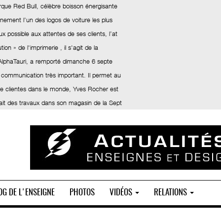
rque Red Bull, célèbre boisson énergisante
inement l’un des logos de voiture les plus
x possible aux attentes de ses clients, l’at
ion » de l'imprimerie , il s'agit de la
 AlphaTauri, a remporté dimanche 6 septe
 communication très important. Il permet au
 de clientes dans le monde, Yves Rocher est
fait des travaux dans son magasin de la Sept
OG DE L'ENSEIGNE
PHOTOS
VIDÉOS
RELATIONS