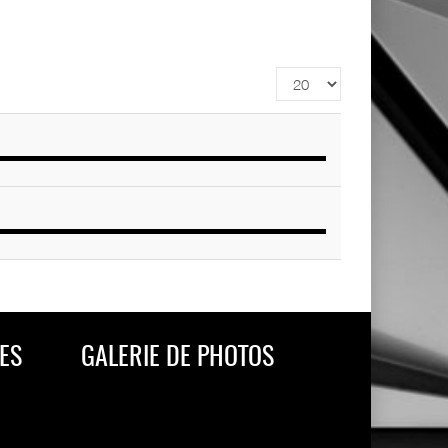
Affichage
#
ES
GALERIE DE PHOTOS