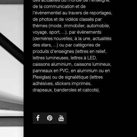
de la communication et de
l'évènementiel au travers de reportages,
de photos et de vidéos classés par
thèmes (mode, immobilier, automobile,
voyage, sport, ...), par évènements
(dernières nouvelles, à la une, actualités
des stars, ...) ou par catégories de
produits d'enseignes (l
ettres en relief,
lettres lumineuses, lettres à LED,
caissons aluminium, caissons lumineux,
panneaux en PVC, en aluminium ou en
Plexiglas) ou de signalétique (lettres
adhésives, stickers imprimés,
drapeaux, banderoles et calicots).