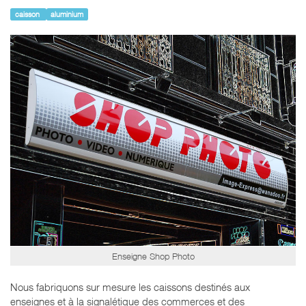
caisson
aluminium
Enseigne Shop Photo
Nous fabriquons sur mesure les caissons destinés aux
enseignes et à la signalétique des commerces et des