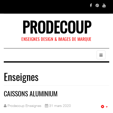
PRODECOUP
ENSEIGNES DESIGN & IMAGES DE MARQUE
Enseignes
CAISSONS ALUMINIUM
Prodecoup Enseignes
31 mars 2020
Em