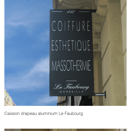
Caisson drapeau aluminium Le Faubourg