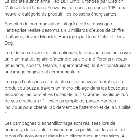
La société autrichienne Red Bull GmbH, fondée par Dietrich
Mateschitz et Chaleo Yoovidhya, a réussi à créer en 1984 une
nouvelle catégorie de produit : les boissons énergisantes !
Son plan de communication intégré a été si réussi que
l’entreprise réalise désormais 4,2 milliards d’euros de chiffre
d’affaires, devant Monster, Burn (groupe Coca-Cola) et Dark
Dog.
Lors de son expansion internationale, la marque a mis en œuvre
un plan marketing afin d’atteindre sa cible à différents niveaux
(étudiants, sportifs, fêtards, supermarchés), tout en construisant
une image originale et communautaire.
Lorsque l’entreprise s’implante sur un nouveau marché, elle
produit du buzz à travers un micro-ciblage dans les boutiques
tendance, les bars et les boîtes de nuit. Comme l’explique l’un
de ses directeurs : " il est plus simple de passer par des
individus pour obtenir rapidement de l’attention et de la visibilité
".
Les campagnes d’échantillonnage sont réalisées lors de
concerts, de festivals, d’événements sportifs, sur les aires de
repos d’autoroutes et dans les bibliothèques universitaires. À