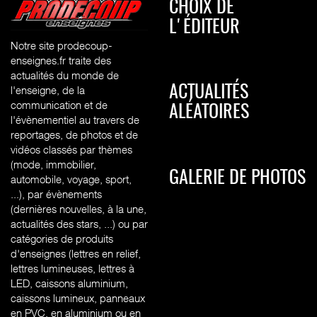
CHOIX DE
L'ÉDITEUR
Notre site prodecoup-
enseignes.fr traite des
actualités du monde de
l'enseigne, de la
ACTUALITÉS
communication et de
ALÉATOIRES
l'évènementiel au travers de
reportages, de photos et de
vidéos classés par thèmes
(mode, immobilier,
GALERIE DE PHOTOS
automobile, voyage, sport,
...), par évènements
(dernières nouvelles, à la une,
actualités des stars, ...) ou par
catégories de produits
d'enseignes (l
ettres en relief,
lettres lumineuses, lettres à
LED, caissons aluminium,
caissons lumineux, panneaux
en PVC, en aluminium ou en