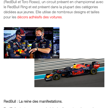
(RedBull et Toro Rosso), un circuit présent en championnat avec
le RedBull Ring et est présent dans la plupart des catégories
dédiées aux jeunes. Elle utilise de nombreux designs et tailles
pour les
décors adhésifs des voitures
.
RedBull : La reine des manifestations.