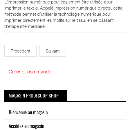
L'impression numérique peut également être utilisée pour
imprimer le textile. Appelé impression numérique directe, cette
méthode permet d’utiliser la technologie numérique pour
imprimer directement les motifs sur le tissu, en se passant
d’étape intermédiaire.
Précédent
Suivant
Créer et commander
MAGASIN PRODECOUP SHOP
Bienvenue au magasin
Accédez au magasin