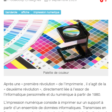
Em
banderole
affiche
impression numerique
Palette de couleur
Après une « première révolution » de l'imprimerie , il s'agit de la
« deuxième révolution », directement liée à l'essor de
l'informatique personnelle et du numérique à partir de 1980.
L’impression numérique consiste à imprimer sur un support à
partir d’un ensemble de données informatiques. Transmises en