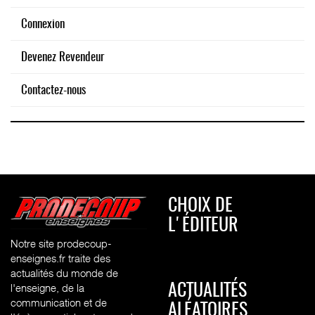
Connexion
Devenez Revendeur
Contactez-nous
CHOIX DE
L'ÉDITEUR
Notre site prodecoup-
enseignes.fr traite des
actualités du monde de
l'enseigne, de la
ACTUALITÉS
communication et de
ALÉATOIRES