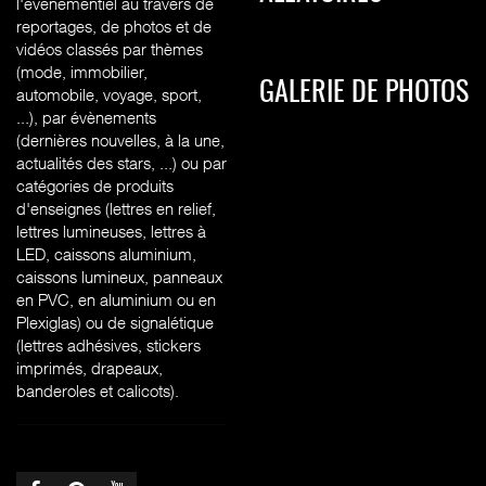
l'évènementiel au travers de
reportages, de photos et de
vidéos classés par thèmes
(mode, immobilier,
GALERIE DE PHOTOS
automobile, voyage, sport,
...), par évènements
(dernières nouvelles, à la une,
actualités des stars, ...) ou par
catégories de produits
d'enseignes (l
ettres en relief,
lettres lumineuses, lettres à
LED, caissons aluminium,
caissons lumineux, panneaux
en PVC, en aluminium ou en
Plexiglas) ou de signalétique
(lettres adhésives, stickers
imprimés, drapeaux,
banderoles et calicots).